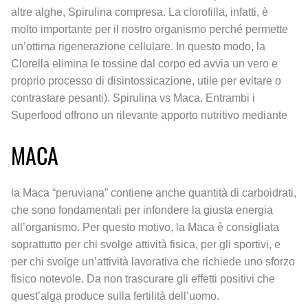
altre alghe, Spirulina compresa. La clorofilla, infatti, è
molto importante per il nostro organismo perché permette
un’ottima rigenerazione cellulare. In questo modo, la
Clorella elimina le tossine dal corpo ed avvia un vero e
proprio processo di disintossicazione, utile per evitare o
contrastare pesanti). Spirulina vs Maca. Entrambi i
Superfood offrono un rilevante apporto nutritivo mediante
MACA
la Maca “peruviana” contiene anche quantità di carboidrati,
che sono fondamentali per infondere la giusta energia
all’organismo. Per questo motivo, la Maca è consigliata
soprattutto per chi svolge attività fisica, per gli sportivi, e
per chi svolge un’attività lavorativa che richiede uno sforzo
fisico notevole. Da non trascurare gli effetti positivi che
quest’alga produce sulla fertilità dell’uomo.