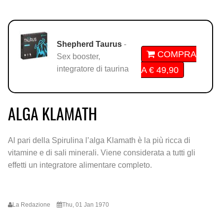
Shepherd Taurus
-
COMPRA
Sex booster,
integratore di taurina
A € 49,90
ALGA KLAMATH
Al pari della Spirulina l’alga Klamath è la più ricca di
vitamine e di sali minerali. Viene considerata a tutti gli
effetti un integratore alimentare completo.
La Redazione
Thu, 01 Jan 1970