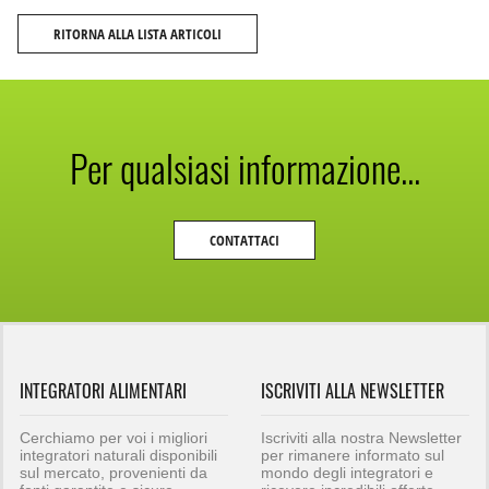
RITORNA ALLA LISTA ARTICOLI
Per qualsiasi informazione...
CONTATTACI
INTEGRATORI ALIMENTARI
ISCRIVITI ALLA NEWSLETTER
Cerchiamo per voi i migliori
Iscriviti alla nostra Newsletter
integratori naturali disponibili
per rimanere informato sul
sul mercato, provenienti da
mondo degli integratori e