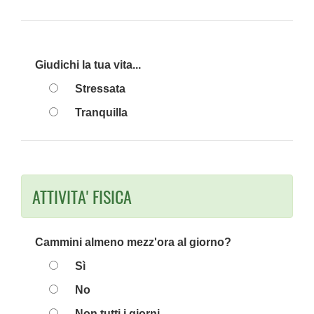
Giudichi la tua vita...
Stressata
Tranquilla
ATTIVITA' FISICA
Cammini almeno mezz'ora al giorno?
Sì
No
Non tutti i giorni