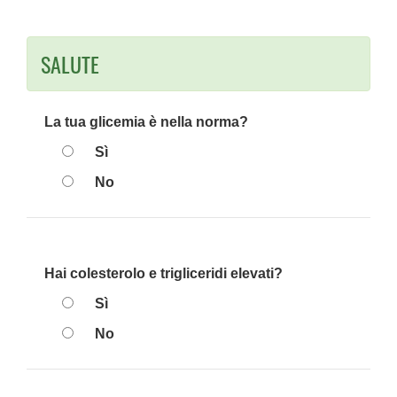
SALUTE
La tua glicemia è nella norma?
Sì
No
Hai colesterolo e trigliceridi elevati?
Sì
No