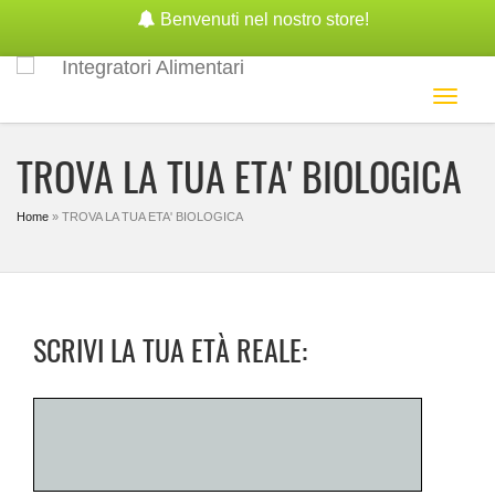
Benvenuti nel nostro store!
Toggl
naviga
TROVA LA TUA ETA' BIOLOGICA
Home
»
TROVA LA TUA ETA' BIOLOGICA
SCRIVI LA TUA ETÀ REALE: