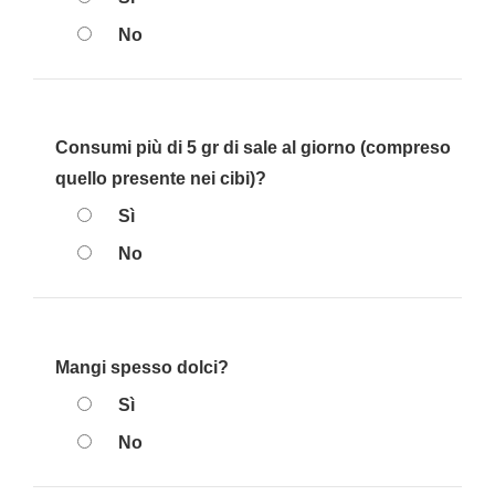
No
Consumi più di 5 gr di sale al giorno (compreso
quello presente nei cibi)?
Sì
No
Mangi spesso dolci?
Sì
No