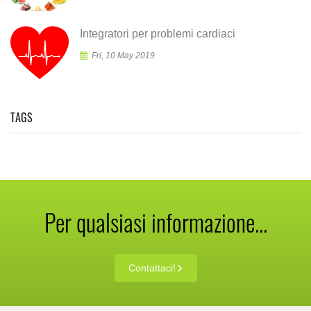
Integratori per problemi cardiaci
Fri, 10 May 2019
TAGS
Per qualsiasi informazione...
Contattaci!