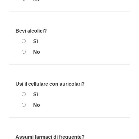
Bevi alcolici?
Sì
No
Usi il cellulare con auricolari?
Sì
No
Assumi farmaci di frequente?