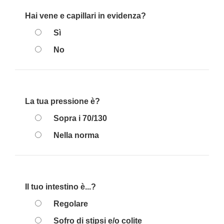
Hai vene e capillari in evidenza?
Sì
No
La tua pressione è?
Sopra i 70/130
Nella norma
Il tuo intestino è...?
Regolare
Sofro di stipsi e/o colite