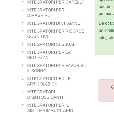
INTEGRATORI PER CAPELLI
addormen
INTEGRATORI PER
promuove
DIMAGRIRE
INTEGRATORI DI VITAMINE
Da opzio
un effet
INTEGRATORI PER RISORSE
COGNITIVE
integrat
INTEGRATORI SESSUALI
INTEGRATORI PER LA
BELLEZZA
INTEGRATORI PER FAVORIRE
IL SONNO
INTEGRATORI PER LE
ARTICOLAZIONI
G
INTEGRATORI
DISINTOSSICANTI
INTEGRATORI PER IL
SISTEMA IMMUNITARIO