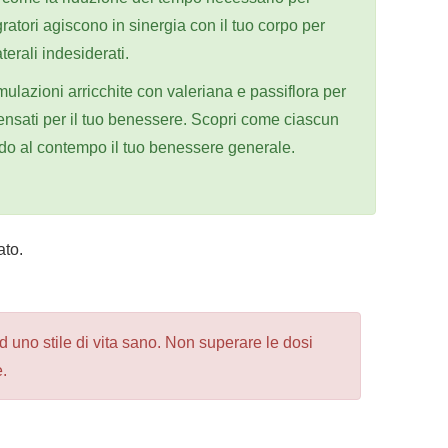
ratori agiscono in sinergia con il tuo corpo per
erali indesiderati.
mulazioni arricchite con valeriana e passiflora per
i pensati per il tuo benessere. Scopri come ciascun
ando al contempo il tuo benessere generale.
to.
ed uno stile di vita sano. Non superare le dosi
.