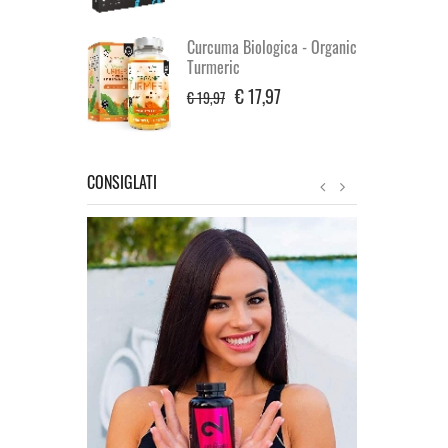
Curcuma Biologica - Organic
Turmeric
€ 17,97
€ 19,97
CONSIGLATI