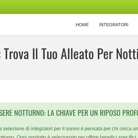
HOME
INTEGRATORI
: Trova Il Tuo Alleato Per Not
SERE NOTTURNO: LA CHIAVE PER UN RIPOSO PRO
a selezione di integratori per il sonno è pensata per chi cerca un
otturno. Ogni prodotto è selezionato per offrire benefici specifi