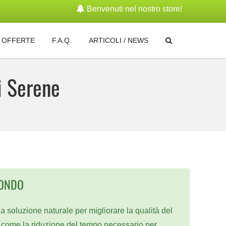
Benvenuti nel nostro store!
OFFERTE
F.A.Q.
ARTICOLI / NEWS
ti Serene
FONDO
a soluzione naturale per migliorare la qualità del
ci, come la riduzione del tempo necessario per