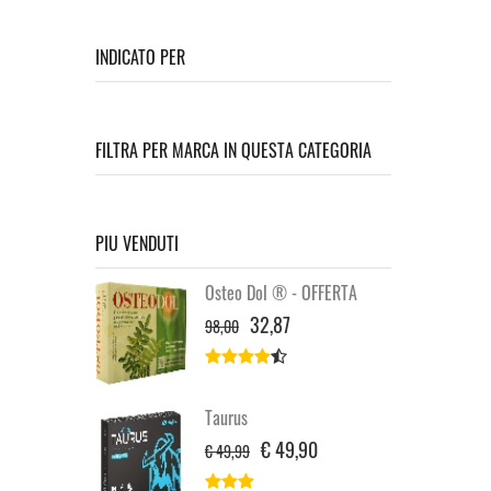
INDICATO PER
FILTRA PER MARCA IN QUESTA CATEGORIA
PIU VENDUTI
Osteo Dol ® - OFFERTA
32,87
98,00
Taurus
€ 49,90
€ 49,99