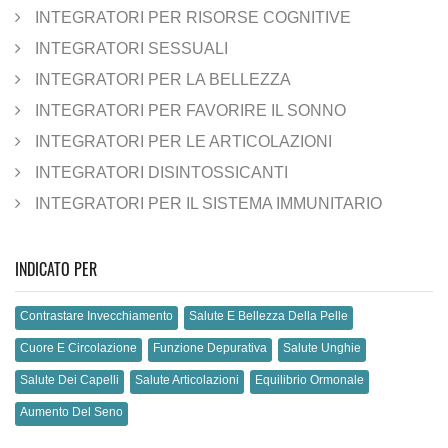
INTEGRATORI PER RISORSE COGNITIVE
INTEGRATORI SESSUALI
INTEGRATORI PER LA BELLEZZA
INTEGRATORI PER FAVORIRE IL SONNO
INTEGRATORI PER LE ARTICOLAZIONI
INTEGRATORI DISINTOSSICANTI
INTEGRATORI PER IL SISTEMA IMMUNITARIO
INDICATO PER
Contrastare Invecchiamento
Salute E Bellezza Della Pelle
Cuore E Circolazione
Funzione Depurativa
Salute Unghie
Salute Dei Capelli
Salute Articolazioni
Equilibrio Ormonale
Aumento Del Seno