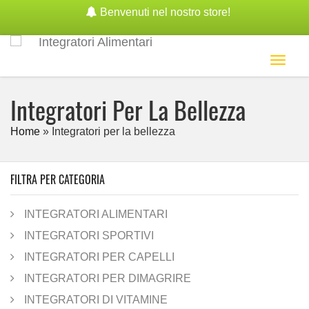
Benvenuti nel nostro store!
Toggl
naviga
Integratori Per La Bellezza
Home
»
Integratori per la bellezza
FILTRA PER CATEGORIA
INTEGRATORI ALIMENTARI
INTEGRATORI SPORTIVI
INTEGRATORI PER CAPELLI
INTEGRATORI PER DIMAGRIRE
INTEGRATORI DI VITAMINE