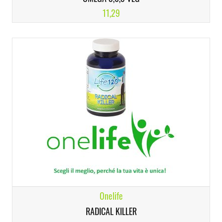
11,29
Onelife
RADICAL KILLER