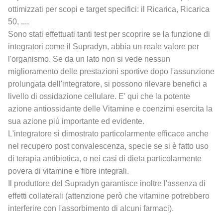
ottimizzati per scopi e target specifici: il Ricarica, Ricarica
50, ....
Sono stati effettuati tanti test per scoprire se la funzione di
integratori come il Supradyn, abbia un reale valore per
l'organismo. Se da un lato non si vede nessun
miglioramento delle prestazioni sportive dopo l'assunzione
prolungata dell'integratore, si possono rilevare benefici a
livello di ossidazione cellulare. E' qui che la potente
azione antiossidante delle Vitamine e coenzimi esercita la
sua azione più importante ed evidente.
L'integratore si dimostrato particolarmente efficace anche
nel recupero post convalescenza, specie se si è fatto uso
di terapia antibiotica, o nei casi di dieta particolarmente
povera di vitamine e fibre integrali.
Il produttore del Supradyn garantisce inoltre l'assenza di
effetti collaterali (attenzione però che vitamine potrebbero
interferire con l'assorbimento di alcuni farmaci).