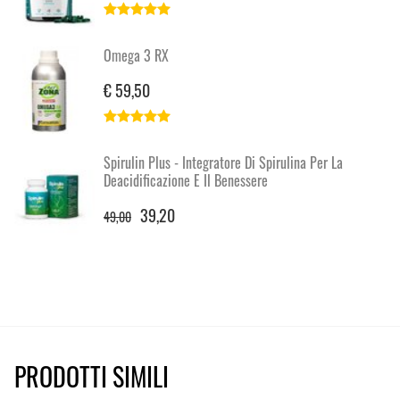
Omega 3 RX
€ 59,50
Spirulin Plus - Integratore Di Spirulina Per La
Deacidificazione E Il Benessere
39,20
49,00
PRODOTTI SIMILI