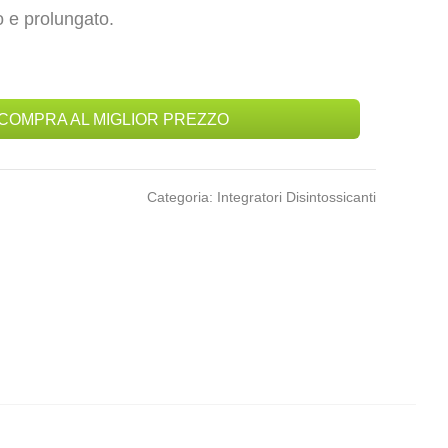
o e prolungato.
COMPRA AL MIGLIOR PREZZO
Categoria: Integratori Disintossicanti