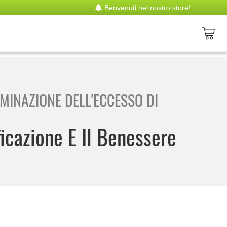
Benvenuti nel nostro store!
IMINAZIONE DELL'ECCESSO DI
ficazione E Il Benessere