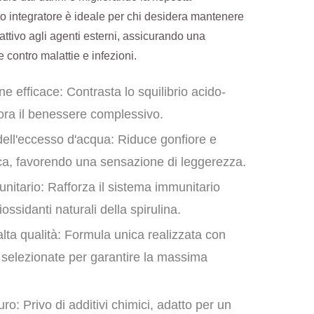
o integratore è ideale per chi desidera mantenere
ttivo agli agenti esterni, assicurando una
 contro malattie e infezioni.
ne efficace: Contrasta lo squilibrio acido-
ora il benessere complessivo.
dell'eccesso d'acqua: Riduce gonfiore e
ica, favorendo una sensazione di leggerezza.
itario: Rafforza il sistema immunitario
iossidanti naturali della spirulina.
 alta qualità: Formula unica realizzata con
 selezionate per garantire la massima
ro: Privo di additivi chimici, adatto per un