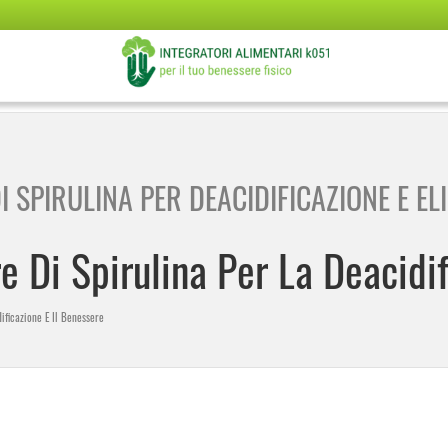
 SPIRULINA PER DEACIDIFICAZIONE E EL
re Di Spirulina Per La Deacidi
dificazione E Il Benessere