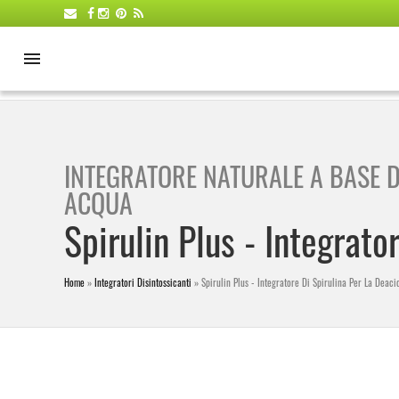
INTEGRATORE NATURALE A BASE DI
ACQUA
Spirulin Plus - Integrato
Home
»
Integratori Disintossicanti
»
Spirulin Plus - Integratore Di Spirulina Per La Deaci