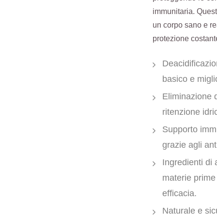
immunitaria. Quest
un corpo sano e rea
protezione costante
Deacidificazio
basico e migli
Eliminazione 
ritenzione idr
Supporto immun
grazie agli ant
Ingredienti di
materie prime
efficacia.
Naturale e sicu