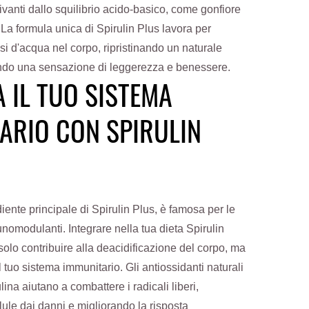
erivanti dallo squilibrio acido-basico, come gonfiore
. La formula unica di Spirulin Plus lavora per
si d'acqua nel corpo, ripristinando un naturale
endo una sensazione di leggerezza e benessere.
A IL TUO SISTEMA
ARIO CON SPIRULIN
diente principale di Spirulin Plus, è famosa per le
nomodulanti. Integrare nella tua dieta Spirulin
solo contribuire alla deacidificazione del corpo, ma
 tuo sistema immunitario. Gli antiossidanti naturali
lina aiutano a combattere i radicali liberi,
ule dai danni e migliorando la risposta