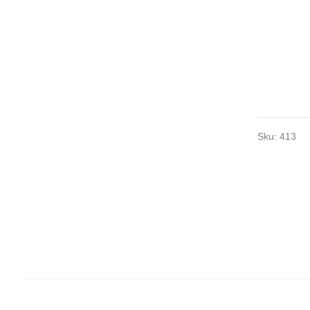
Sku:
413