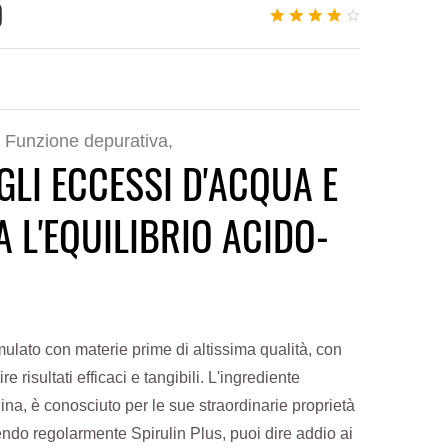
0
: Funzione depurativa,
GLI ECCESSI D'ACQUA E
 L'EQUILIBRIO ACIDO-
mulato con materie prime di altissima qualità, con
ire risultati efficaci e tangibili. L'ingrediente
ulina, è conosciuto per le sue straordinarie proprietà
do regolarmente Spirulin Plus, puoi dire addio ai