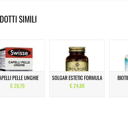
DOTTI SIMILI
APELLI PELLE UNGHIE
SOLGAR ESTETIC FORMULA
BIOT
€ 20,79
€ 24,88