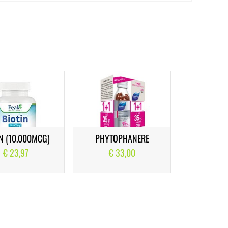
IN (10.000MCG)
PHYTOPHANERE
€ 23,97
€ 33,00