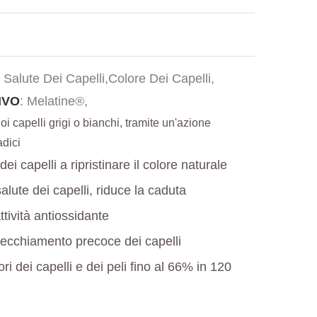
: Salute Dei Capelli,Colore Dei Capelli,
IVO
: Melatine®,
oi capelli grigi o bianchi, tramite un'azione
adici
 dei capelli a ripristinare il colore naturale
lute dei capelli, riduce la caduta
ttività antiossidante
vecchiamento precoce dei capelli
ori dei capelli e dei peli fino al 66% in 120