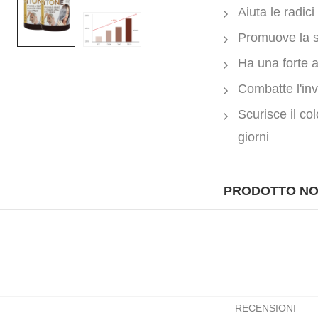
Aiuta le radici
Promuove la sa
Ha una forte a
Combatte l'in
Scurisce il col
giorni
PRODOTTO NO
RECENSIONI