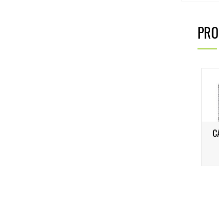
PRO
C