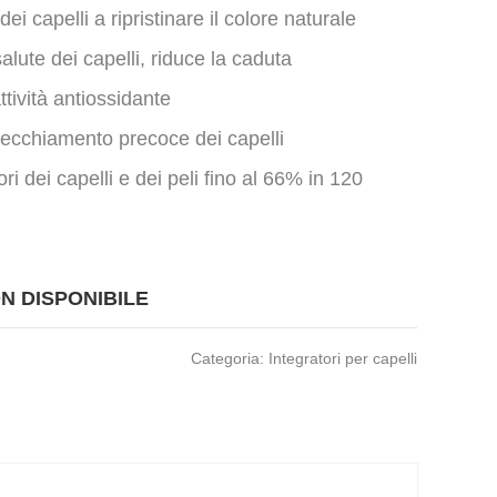
 dei capelli a ripristinare il colore naturale
lute dei capelli, riduce la caduta
ttività antiossidante
vecchiamento precoce dei capelli
ori dei capelli e dei peli fino al 66% in 120
N DISPONIBILE
Categoria: Integratori per capelli