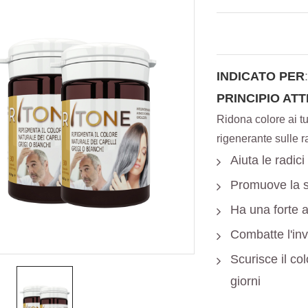
INDICATO PER
PRINCIPIO ATT
Ridona colore ai tu
rigenerante sulle r
Aiuta le radici
Promuove la sa
Ha una forte a
Combatte l'in
Scurisce il col
giorni