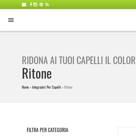
RIDONA AI TUOI CAPELLI IL COLOR
Ritone
Home
»
Integratori Per Capelli
»
Ritone
FILTRA PER CATEGORIA