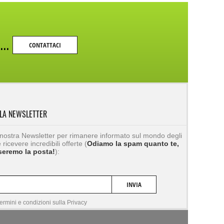
...
CONTATTACI
LLA NEWSLETTER
lla nostra Newsletter per rimanere informato sul mondo degli
 ricevere incredibili offerte (
Odiamo la spam quanto te,
aseremo la posta!
):
INVIA
termini e condizioni sulla
Privacy