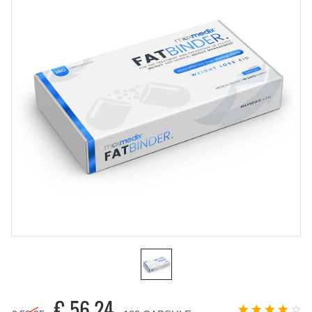
€
56.24