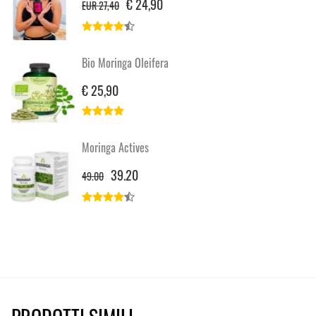
€ 24,90
EUR 27,40
Bio Moringa Oleifera
€ 25,90
Moringa Actives
39.20
49.00