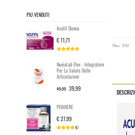
PIU VENDUTI
Acutil Donna
€ 11,71
Sku:
330
NuviaLab Flex - Integratore
Per La Salute Delle
Articolazioni
39,99
49,99
DESCRIZ
PHANERE
€ 27,99