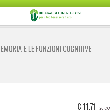
EMORIA E LE FUNZIONI COGNITIVE
€
11.71
20 C