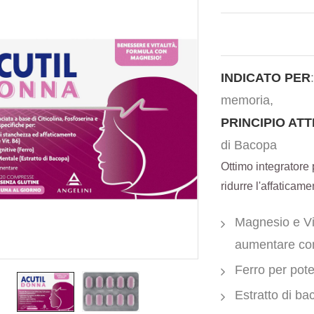
INDICATO PER
memoria,
PRINCIPIO ATT
di Bacopa
Ottimo integratore 
ridurre l'affaticam
Magnesio e Vit
aumentare co
Ferro per pote
Estratto di ba