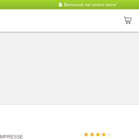
Benvenuti nel nostro store!
OMPRESSE