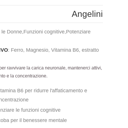
Angelini
: le Donne,Funzioni cognitive,Potenziare
IVO
: Ferro, Magnesio, Vitamina B6, estratto
per ravvivare la carica neuronale, mantenerci attivi,
ento e la concentrazione.
amina B6 per ridurre l'affaticamento e
ncentrazione
nziare le funzioni cognitive
coba per il benessere mentale