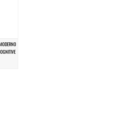
E MODERNO
COGNITIVE