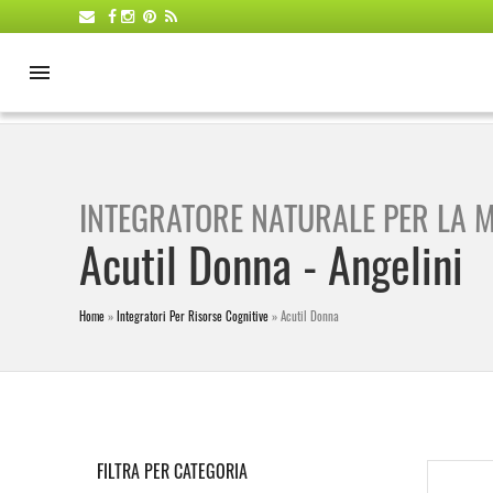
INTEGRATORE NATURALE PER LA M
Acutil Donna -
Angelini
Home
»
Integratori Per Risorse Cognitive
»
Acutil Donna
FILTRA PER CATEGORIA